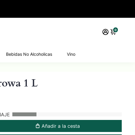
0
Bebidas No Alcoholicas
Vino
owa 1 L
NAJE
Añadir a la cesta