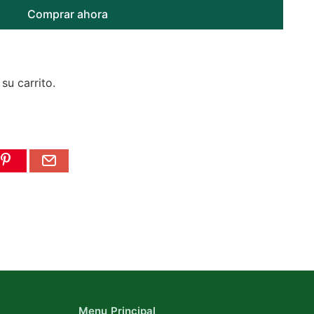
Comprar ahora
 su carrito.
Menu Principal