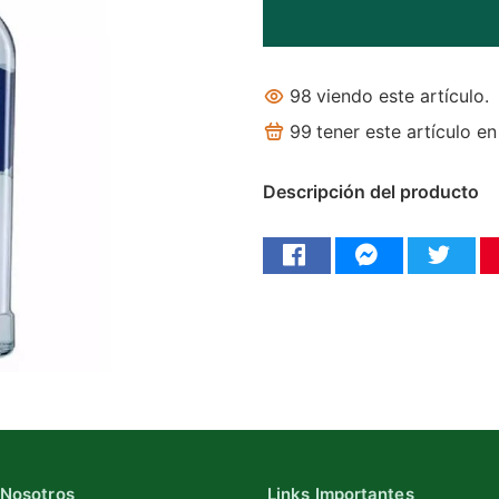
98
viendo este artículo.
99
tener este artículo en
Descripción del producto
 Nosotros
Links Importantes