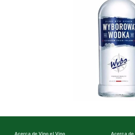
Acerca de Vino el Vino
Acerca de