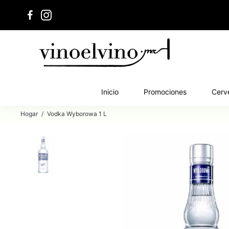
Inicio
Promociones
Cerv
Hogar
/
Vodka Wyborowa 1 L