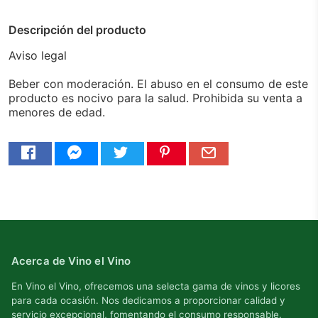
Descripción del producto
Aviso legal
Beber con moderación. El abuso en el consumo de este
producto es nocivo para la salud. Prohibida su venta a
menores de edad.
Acerca de Vino el Vino
En Vino el Vino, ofrecemos una selecta gama de vinos y licores
para cada ocasión. Nos dedicamos a proporcionar calidad y
servicio excepcional, fomentando el consumo responsable.