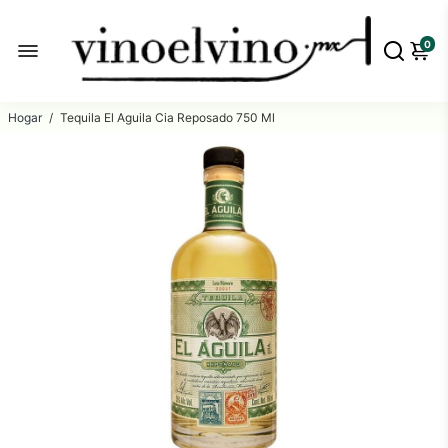
0
Hogar
/
Tequila El Aguila Cia Reposado 750 Ml